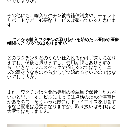
いでしょうか。
その他にも、輸入ワクチン被害補償制度や、チャット
サポートなど、必要なサービスは整っていると思いま
す。
― これから輸入ワクチンの取り扱いを始めたい医師や医療
機関へアドバイスはありますか
どのワクチンをどのくらい仕入れるかは手探りになり
ますね。値段も張りますし、使用期限もありますか
ら、いきなりフルスペックで揃えるのではなく、ニー
ズの高そうなものから少しずつ始めるといいのではな
いでしょうか。
また、ワクチンは医薬品専用の冷蔵庫で保管した方が
いいと思います。ビルによっては点検のための停電日
があるので、そういった際にはドライアイスを用意す
るなど配慮は必要になりますが、取り扱いはそれほど
大変ではありません。