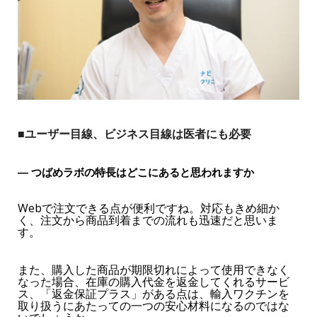
■ユーザー目線、ビジネス目線は医者にも必要
― つばめラボの特長はどこにあると思われますか
Webで注文できる点が便利ですね。対応もきめ細か
く、注文から商品到着までの流れも迅速だと思いま
す。
また、購入した商品が期限切れによって使用できなく
なった場合、在庫の購入代金を返金してくれるサービ
ス、「返金保証プラス」がある点は、輸入ワクチンを
取り扱うにあたっての一つの安心材料になるのではな