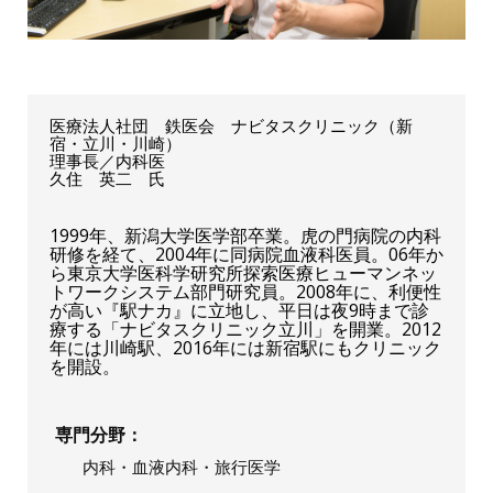
医療法人社団 鉄医会 ナビタスクリニック（新
宿・立川・川崎）
理事長／内科医
久住 英二 氏
1999年、新潟大学医学部卒業。虎の門病院の内科
研修を経て、2004年に同病院血液科医員。06年か
ら東京大学医科学研究所探索医療ヒューマンネッ
トワークシステム部門研究員。2008年に、利便性
が高い『駅ナカ』に立地し、平日は夜9時まで診
療する「ナビタスクリニック立川」を開業。2012
年には川崎駅、2016年には新宿駅にもクリニック
を開設。
専門分野
内科・血液内科・旅行医学