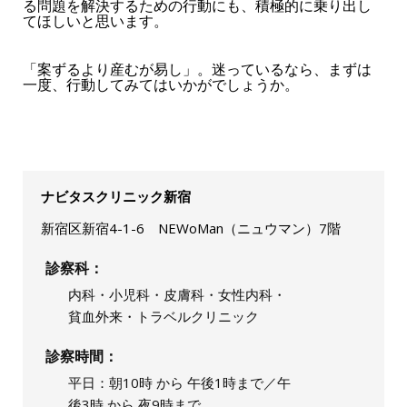
る問題を解決するための行動にも、積極的に乗り出し
てほしいと思います。
「案ずるより産むが易し」。迷っているなら、まずは
一度、行動してみてはいかがでしょうか。
ナビタスクリニック新宿
新宿区新宿4-1-6 NEWoMan（ニュウマン）7階
診察科
内科・小児科・皮膚科・女性内科・
貧血外来・トラベルクリニック
診察時間
平日：朝10時 から 午後1時まで／午
後3時 から 夜9時まで