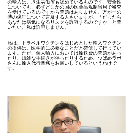
の輸入は、厚生労働省も認めているものです。安全性
についても、必ずどこかの国の医薬品規制当局で審査
を受けているのですから問題はありません。万が一の
時の保証について言及する人もいますが、「だったら
あなたは病気になるリスクを許容するのですか」と問
いたい。私は許容しません。
私は、トラベルワクチンをはじめとした輸入ワクチン
の提供は、医学的に必要なことだと確信して行ってい
ます。ただ、個人輸入においては輸送費の問題があっ
たり、煩雑な手続きが伴ったりするため、つばめラボ
さんに輸入代行業務をお願いしているというわけで
す。