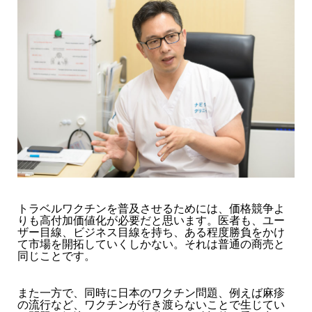
トラベルワクチンを普及させるためには、価格競争よ
りも高付加価値化が必要だと思います。医者も、ユー
ザー目線、ビジネス目線を持ち、ある程度勝負をかけ
て市場を開拓していくしかない。それは普通の商売と
同じことです。
また一方で、同時に日本のワクチン問題、例えば麻疹
の流行など、ワクチンが行き渡らないことで生じてい